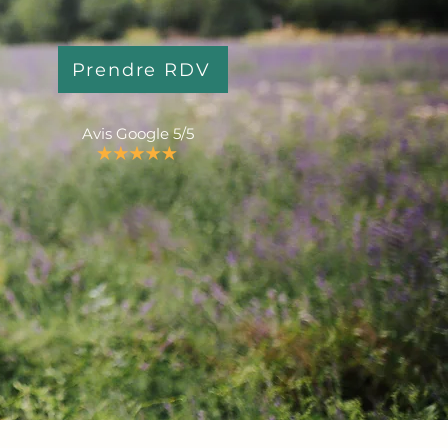
Prendre RDV
Avis Google 5/5