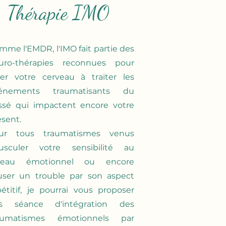
Thérapie IMO
mme l'EMDR, l'IMO fait partie des
uro-thérapies reconnues pour
der votre cerveau à traiter les
énements traumatisants du
ssé qui impactent encore votre
ésent.
ur tous traumatismes venus
usculer votre sensibilité au
veau émotionnel ou encore
user un trouble par son aspect
pétitif, je pourrai vous proposer
s séance d'intégration des
aumatismes émotionnels par