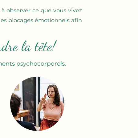
te à observer ce que vous vivez
les blocages émotionnels afin
dre la tête!
ents psychocorporels.