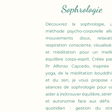
Sophrologie
Découvrez la sophrologie, 
méthode psycho-corporelle alli
mouvements doux, relaxati
respiration consciente, visualisa
et méditation pour un meill
équilibre corps-esprit. Créée par
Pr Alfonso Caycedo, inspirée
yoga, de la méditation bouddhi
et du zen, je vous propose 
séances de sophrologie pour v
aider à (re)trouver équilibre, séré
et autonomie face aux défis
quotidien : gestion du stre