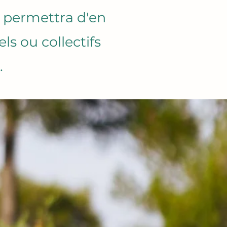
us permettra d'en
s ou collectifs
.