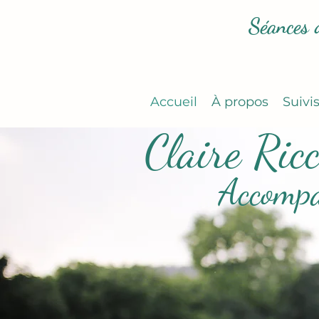
Séances 
Accueil
À propos
Suivi
Claire Ric
Accompa