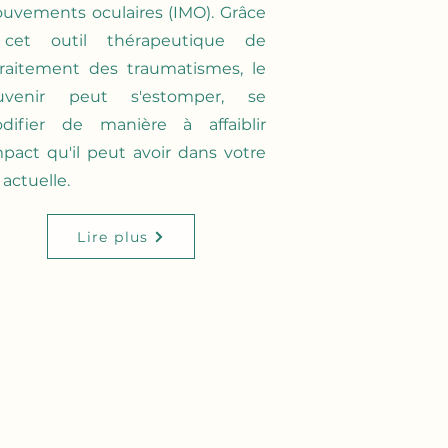
uvements oculaires (IMO). Grâce
cet outil thérapeutique de
traitement des traumatismes, le
uvenir peut s'estomper, se
difier de manière à affaiblir
impact qu'il peut avoir dans votre
 actuelle.
Lire plus