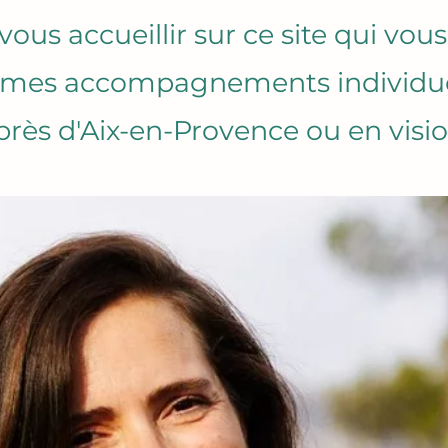
 vous accueillir sur ce site qui vo
r mes accompagnements individuel
près d'Aix-en-Provence ou en visio