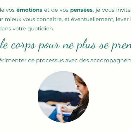
 de vos
émotions
et de vos
pensées
, je vous invi
r mieux vous connaître, et éventuellement, lever 
dans votre quotidien.
le corps pour ne plus se pren
périmenter ce processus avec des accompagnem