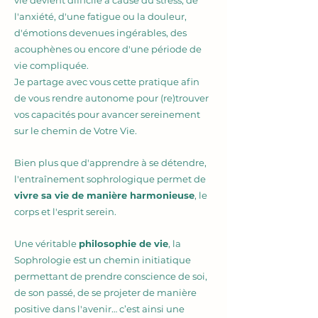
vie devient difficile à cause du stress, de
l'anxiété, d'une fatigue ou la douleur,
d'émotions devenues ingérables, des
acouphènes ou encore d'une période de
vie compliquée.
Je partage avec vous cette pratique afin
de vous rendre autonome pour
(re)trouver
vos capacités
pour avancer sereinement
sur le chemin de Votre Vie.
Bien plus que d'apprendre à se détendre,
l'entraînement sophrologique permet de
vivre sa vie de manière harmonieuse
, le
corps et l'esprit serein.
Une véritable
philosophie de vie
, la
Sophrologie est un chemin initiatique
permettant de prendre conscience de soi,
de son passé, de se projeter de manière
positive dans l'avenir… c’est ainsi une