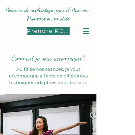
Séances de sophrologie près d' Aix-en-
Provence ou en visio
Prendre RDV
Comment je vous accompagne?
Au fil de nos séances, je vous
accompagne à l'aide de différentes
techniques
adaptées à vos besoins.