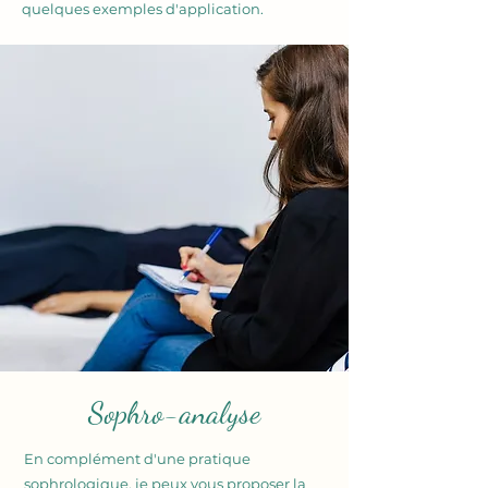
quelques exemples d'application.
Sophro-analyse
En complément d'une pratique
sophrologique, je peux vous proposer la