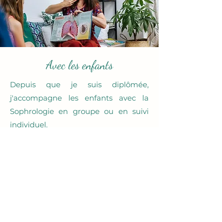
Avec les enfants
Depuis que je suis diplômée,
j'accompagne les enfants avec la
Sophrologie en groupe ou en suivi
individuel.
Avec les enfants j'insiste encore plus
sur l'aspect pédagogique pour leur
permettre de comprendre,
d'éprouver et vivre les séances sans
interrogation afin de reproduire les
exercices en autonomie à la maison.