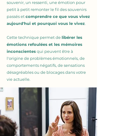
souvenir, un ressenti, une émotion pour
petit à petit remonter le fil des souvenirs
passés et
c
omprendre ce que vous vivez
aujourd'hui et pourquoi vous le vivez
.
Cette technique permet de
libérer les
émotions refoulées et les mémoires
inconscientes
qui peuvent être à
l'origine de problèmes émotionnels, de
comportements négatifs, de sensations
désagréables ou de blocages dans votre
vie actuelle.