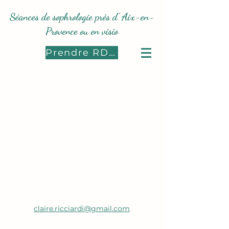
Séances de sophrologie près d' Aix-en-
Provence ou en visio
Prendre RDV
claire.ricciardi@gmail.com