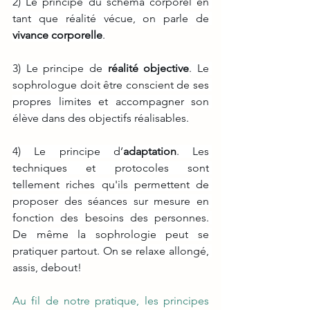
2) Le principe du schéma corporel en 
tant que réalité vécue, on parle de 
vivance corporelle
.
3) Le principe de 
réalité objective
. Le 
sophrologue doit être conscient de ses 
propres limites et accompagner son 
élève dans des objectifs réalisables.
4) Le principe d’
adaptation
. Les 
techniques et protocoles sont 
tellement riches qu'ils permettent de 
proposer des séances sur mesure en 
fonction des besoins des personnes. 
De même la sophrologie peut se 
pratiquer partout. On se relaxe allongé, 
assis, debout!
Au fil de notre pratique, les principes 