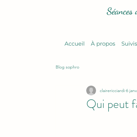
Séances 
Accueil
À propos
Suivi
Blog sophro
clairericciardi
6 janv
Qui peut f