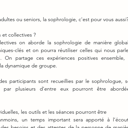
adultes ou seniors, la sophrologie, c'est pour vous aussi
 et collectives ?
lectives on aborde la sophrologie de manière globa
iques-clés et on pourra réutiliser celles qui nous parle
n. On partage ces expériences positives ensemble, 
 la dynamique de groupe.
des participants sont recueillies par le sophrologue, se
s par plusieurs d’entre eux pourront être abordé
iduelles, les outils et les séances pourront être
es besoins et des attentes de la personne de manière