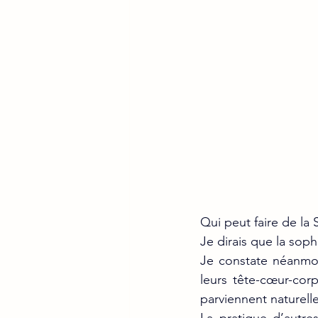
Qui peut faire de la
Je dirais que la sop
Je constate néanmoi
leurs tête-cœur-cor
parviennent naturelle