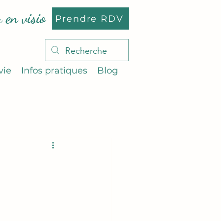
 en visio
Prendre RDV
vie
Infos pratiques
Blog