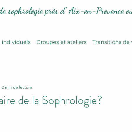
de sophrologie près d' Aix-en-Provence ou
s individuels
Groupes et ateliers
Transitions de 
.
2 min de lecture
aire de la Sophrologie?