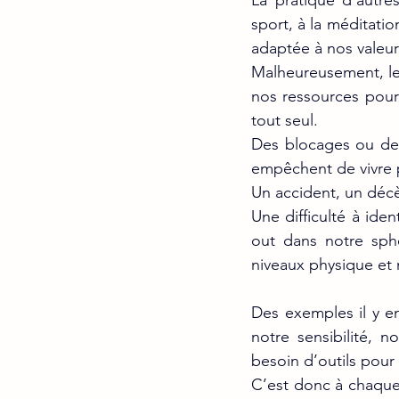
La
 pratique d’autre
sport, à la méditatio
adaptée à nos valeur
Malheureusement, les
nos ressources pour 
tout seul.
Des blocages ou des
empêchent de vivre 
Un accident, un déc
Une difficulté à iden
out dans notre sphè
niveaux physique et 
Des exemples il y en
notre sensibilité, 
besoin d’outils pour 
C’est donc à chaque